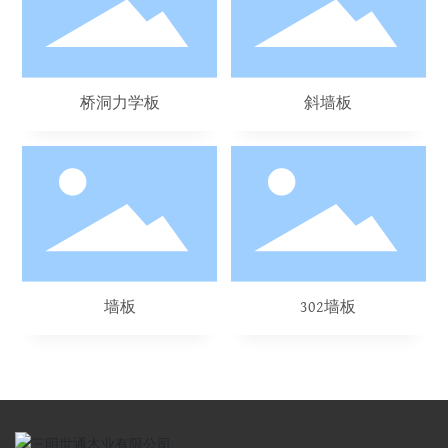
桥洞力学板
斜墙板
墙板
302墙板