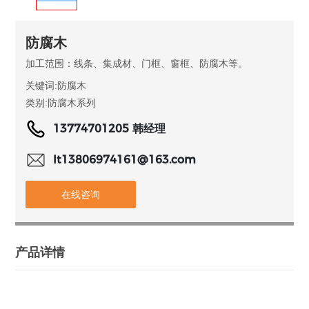
防腐木
加工范围：线条、集成材、门框、窗框、防腐木等。
关键词:
防腐木
类别:
防腐木系列
13774701205 韩经理
lt13806974161@163.com
在线咨询
产品详情