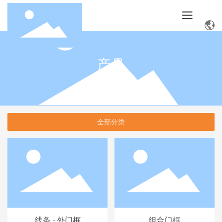
产品
全部分类
线条 - 外门框
组合门框