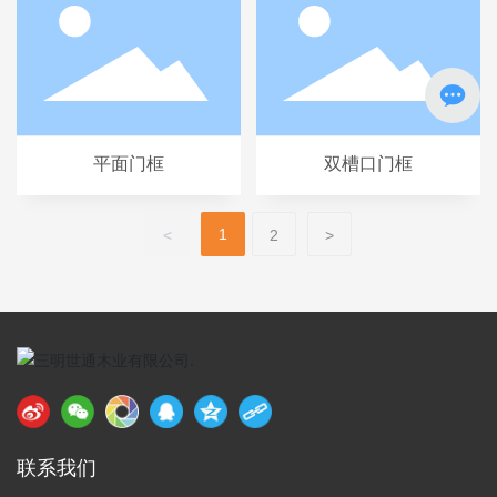
平面门框
双槽口门框
1
<
2
>
联系我们