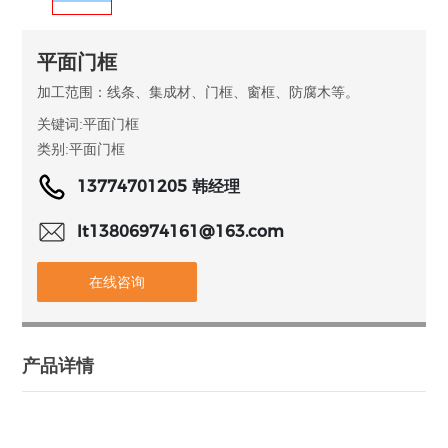
平面门框
加工范围：线条、集成材、门框、窗框、防腐木等。
关键词:
平面门框
类别:
平面门框
13774701205 韩经理
lt13806974161@163.com
在线咨询
产品详情