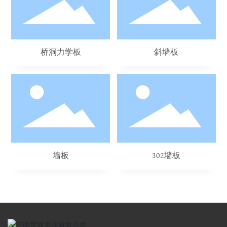
桥洞力学板
斜墙板
墙板
302墙板