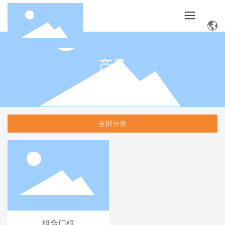
产品
全部分类
组合门框