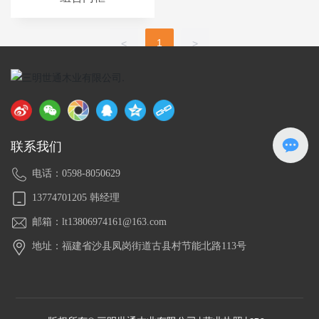
1
<
>
联系我们
电话：0598-8050629
13774701205 韩经理
邮箱：lt13806974161@163.com
地址：福建省沙县凤岗街道古县村节能北路113号